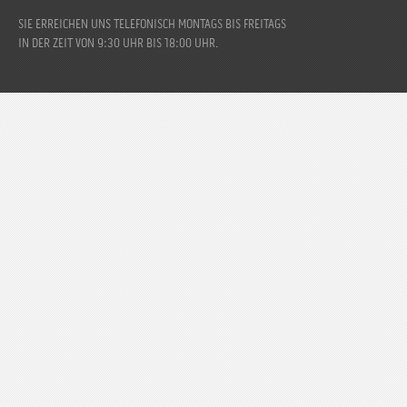
SIE ERREICHEN UNS TELEFONISCH MONTAGS BIS FREITAGS
IN DER ZEIT VON 9:30 UHR BIS 18:00 UHR.