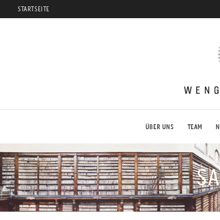
STARTSEITE
Weng
Fine
Art
ÜBER UNS
TEAM
N
S