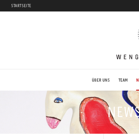
STARTSEITE
Weng
Fine
Art
ÜBER UNS
TEAM
N
NEWS