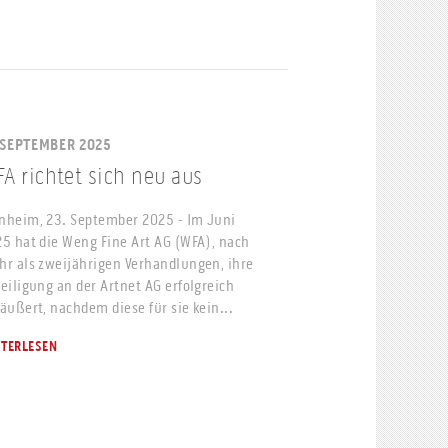
 SEPTEMBER 2025
A richtet sich neu aus
heim, 23. September 2025 - Im Juni
5 hat die Weng Fine Art AG (WFA), nach
r als zweijährigen Verhandlungen, ihre
eiligung an der Artnet AG erfolgreich
äußert, nachdem diese für sie kein...
ITERLESEN