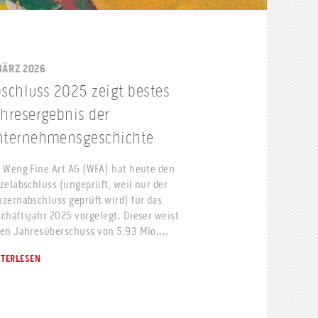
MÄRZ 2026
schluss 2025 zeigt bestes
hresergebnis der
nternehmensgeschichte
 Weng Fine Art AG (WFA) hat heute den
zelabschluss (ungeprüft, weil nur der
zernabschluss geprüft wird) für das
chäftsjahr 2025 vorgelegt. Dieser weist
en Jahresüberschuss von 5,93 Mio....
ITERLESEN