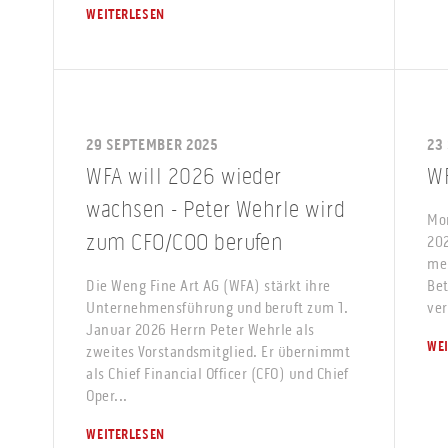
WEITERLESEN
29 SEPTEMBER 2025
23
WFA will 2026 wieder
WF
wachsen - Peter Wehrle wird
Mon
zum CFO/COO berufen
202
meh
Die Weng Fine Art AG (WFA) stärkt ihre
Bet
Unternehmensführung und beruft zum 1.
ver
Januar 2026 Herrn Peter Wehrle als
WE
zweites Vorstandsmitglied. Er übernimmt
als Chief Financial Officer (CFO) und Chief
Oper...
WEITERLESEN