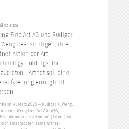
MÄRZ 2025
ng Fine Art AG und Rüdiger
 Weng beabsichtigen, ihre
tnet-Aktien der Art
chnology Holdings, Inc.
zubieten - Artnet soll eine
uaufstellung ermöglicht
erden
heim, 4. März 2025 – Rüdiger K. Weng,
 über die Weng Fine Art AG (WFA)
ßter Aktionär der artnet AG (Artnet) ist,
 sich entschlossen, seine Artnet-