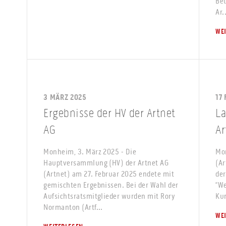
Bet
Ar.
WE
3 MÄRZ 2025
17
Ergebnisse der HV der Artnet
La
AG
Ar
Monheim, 3. März 2025 - Die
Mon
Hauptversammlung (HV) der Artnet AG
(Ar
(Artnet) am 27. Februar 2025 endete mit
der
gemischten Ergebnissen. Bei der Wahl der
“We
Aufsichtsratsmitglieder wurden mit Rory
Kun
Normanton (Artf...
WE