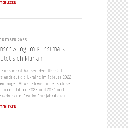
ITERLESEN
 OKTOBER 2025
mschwung im Kunstmarkt
utet sich klar an
 Kunstmarkt hat seit dem Überfall
slands auf die Ukraine im Februar 2022
en langen Abwärtstrend hinter sich, der
h in den Jahren 2023 und 2024 noch
stärkt hatte. Erst im Frühjahr dieses...
ITERLESEN