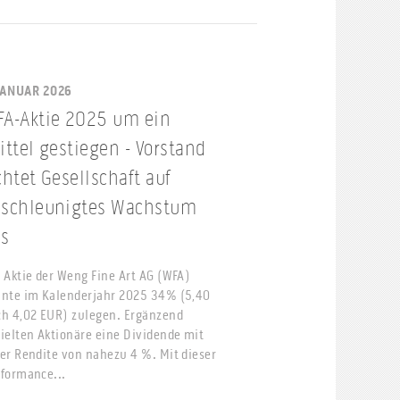
JANUAR 2026
A-Aktie 2025 um ein
ittel gestiegen - Vorstand
chtet Gesellschaft auf
eschleunigtes Wachstum
us
 Aktie der Weng Fine Art AG (WFA)
nte im Kalenderjahr 2025 34% (5,40
h 4,02 EUR) zulegen. Ergänzend
ielten Aktionäre eine Dividende mit
er Rendite von nahezu 4 %. Mit dieser
formance...