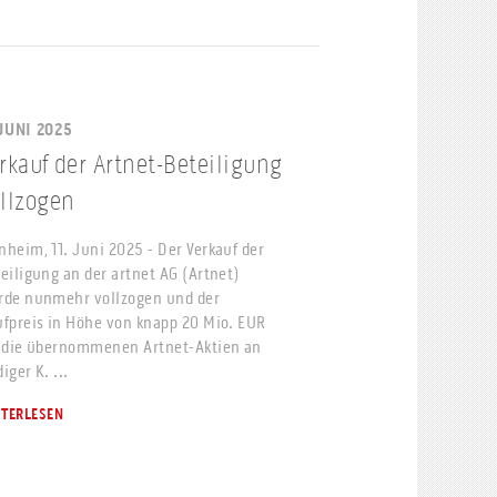
 JUNI 2025
rkauf der Artnet-Beteiligung
llzogen
heim, 11. Juni 2025 - Der Verkauf der
eiligung an der artnet AG (Artnet)
rde nunmehr vollzogen und der
fpreis in Höhe von knapp 20 Mio. EUR
 die übernommenen Artnet-Aktien an
iger K. ...
ITERLESEN