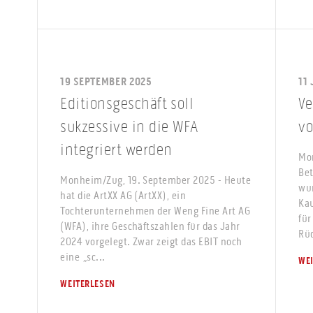
19 SEPTEMBER 2025
11
Editionsgeschäft soll
Ve
sukzessive in die WFA
vo
integriert werden
Mon
Bet
Monheim/Zug, 19. September 2025 - Heute
wu
hat die ArtXX AG (ArtXX), ein
Kau
Tochterunternehmen der Weng Fine Art AG
für
(WFA), ihre Geschäftszahlen für das Jahr
Rüd
2024 vorgelegt. Zwar zeigt das EBIT noch
eine „sc...
WE
WEITERLESEN