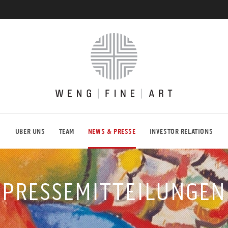
Weng
Fine
Art
ÜBER UNS
TEAM
NEWS & PRESSE
INVESTOR RELATIONS
PRESSEMITTEILUNGEN